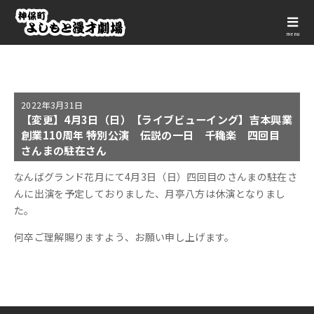
menu
2022年
3月31日
【変更】4月3日（日）【ライブビューイング】吉本興業
創業110周年 特別公演 伝説の一日 千穐楽 四回目
さんまの駐在さん
なんばグランド花月にて4月3日（日）四回目のさんまの駐在さ
んに出演を予定しておりました、月亭八方は休演となりまし
た。
何卒ご理解賜りますよう、お願い申し上げます。