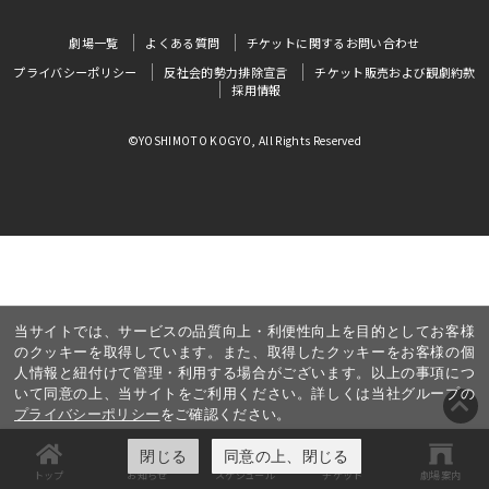
劇場一覧
よくある質問
チケットに関するお問い合わせ
プライバシーポリシー
反社会的勢力排除宣言
チケット販売および観劇約款
採用情報
©YOSHIMOTO KOGYO, All Rights Reserved
当サイトでは、サービスの品質向上・利便性向上を目的としてお客様
のクッキーを取得しています。また、取得したクッキーをお客様の個
人情報と紐付けて管理・利用する場合がございます。以上の事項につ
いて同意の上、当サイトをご利用ください。詳しくは当社グループの
プライバシーポリシー
をご確認ください。
閉じる
同意の上、閉じる
トップ
お知らせ
スケジュール
チケット
劇場案内