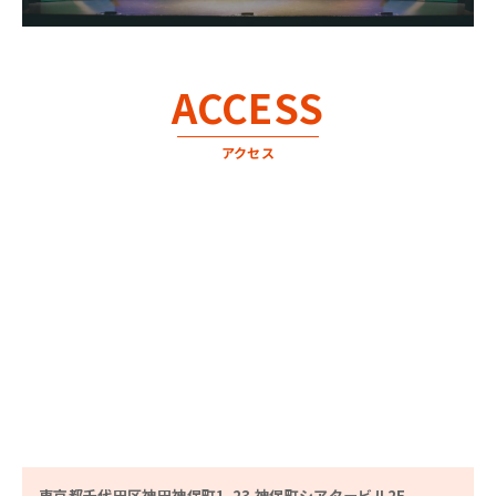
ACCESS
アクセス
東京都千代田区神田神保町1-23 神保町シアタービル2F