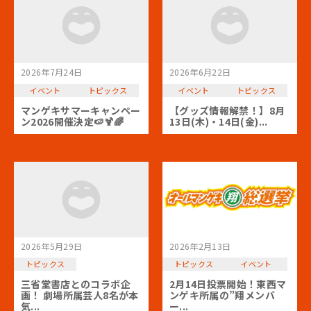
2026年7月24日
2026年6月22日
イベント
トピックス
イベント
トピックス
マンゲキサマーキャンペー
【グッズ情報解禁！】8月
ン2026開催決定🍉🍹🌈
13日(木)・14日(金)...
2026年5月29日
2026年2月13日
トピックス
トピックス
イベント
三省堂書店とのコラボ企
2月14日投票開始！東西マ
画！ 劇場所属芸人8名が本
ンゲキ所属の”翔メンバ
気...
ー...