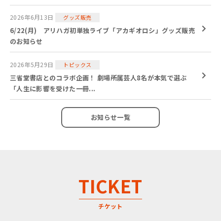
2026年6月13日
グッズ販売
6/22(月) アリハガ初単独ライブ「アカギオロシ」グッズ販売
のお知らせ
2026年5月29日
トピックス
三省堂書店とのコラボ企画！ 劇場所属芸人8名が本気で選ぶ
「人生に影響を受けた一冊...
お知らせ一覧
TICKET
チケット