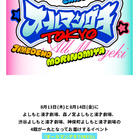
8月13日(木)と8月14日(金)に
よしもと漫才劇場、森ノ宮よしもと漫才劇場、
渋谷よしもと漫才劇場、神保町よしもと漫才劇場の
4館が一丸となってお届けするイベント
『オールマンゲキTOKYO』