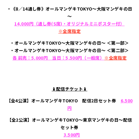
・《8／14通し券》オールマンゲキTOKYO～大阪マンゲキの日
～
14,000円（
通し券(S席)
・オリジナルミニポスター付）
※全席指定
・オールマンゲキTOKYO～大阪マンゲキの日～ ＜第一部＞
・オールマンゲキTOKYO～大阪マンゲキの日～ ＜第二部＞
各 前売：5,000円 当日：5,500円（一般席）
※全席指定
📱配信チケット📱
【全4公演】オールマンゲキTOKYO 配信2日セット券
6,500
円
【全2公演】オールマンゲキTOKYO～東京マンゲキの日～配信
セット券
3,500円