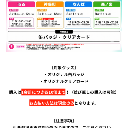
【対象グッズ】
・オリジナル缶バッジ
・オリジナルクリアカード
購入は
1会計につき各10個まで
！（並び直しの購入は可能）
お支払い方法は現金のみ
となります。
【注意事項】
※各劇場販売時間が異なりますので、ご注意ください。