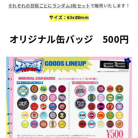
それぞれの日程ごとにランダム3枚セット
で販売いたします！
サイズ：63x88mm
オリジナル缶バッジ 500円