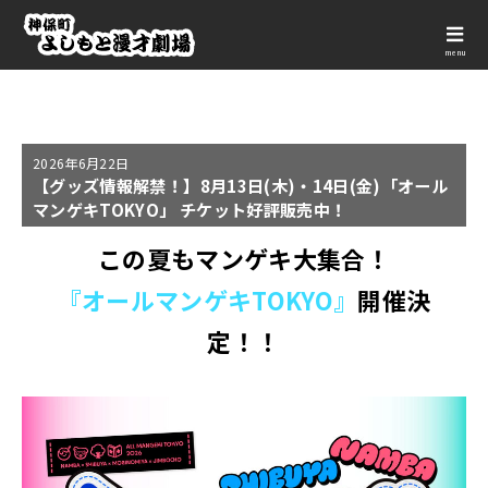
menu
2026年
6月22日
【グッズ情報解禁！】8月13日(木)・14日(金)「オール
マンゲキTOKYO」 チケット好評販売中！
この夏もマンゲキ大集合！
『オールマンゲキTOKYO』
開催決
定！！