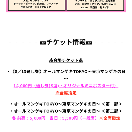
‐‐‐‐
‐
🎫チケット情報🎫
‐‐‐‐
‐
🎪
会場チケット
🎪
・《8／13通し券》オールマンゲキTOKYO～東京マンゲキの日
～
14,000円（通し券(S席)・オリジナルミニポスター付）
※全席指定
・オールマンゲキTOKYO～東京マンゲキの日～ ＜第一部＞
・オールマンゲキTOKYO～東京マンゲキの日～ ＜第二部＞
各 前売：5,000円 当日：5,500円（一般席）
※全席指定