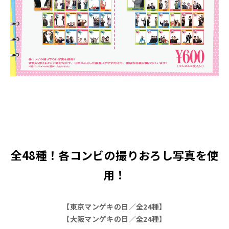
全48種！
各コンビの撮りおろし写真を使
用！
【東京マンゲキの日／全24種】
【大阪マンゲキの日／全24種】