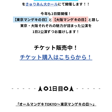
を
きゅりあん大ホール
にて開催します！！
今年も2日間開催！
【東京マンゲキの日】
と
【大阪マンゲキの日】
と題し
東京・大阪それぞれの魅力が詰まった公演を
1日2公演ずつお届けします！
チケット販売中！
チケット購入はこちらから！
‐‐‐‐
‐
🗼🌻1日目🌻
🗼
‐‐‐‐
‐
「オールマンゲキTOKYO～東京マンゲキの日～」