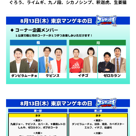
ぐろう、ライムギ、九ノ段、シカノシンプ、釈迦虎、生姜猫