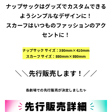
ナップサックはグッズでカスタムできる
ようシンプルなデザインに！
スカーフはいつものファッションのアク
セントに！
ナップサック サイズ：380mm×410mm
スカーフ サイズ：880mm×880mm
＼＼先行販売します！／／
各劇場での先行販売が
決定しました✨