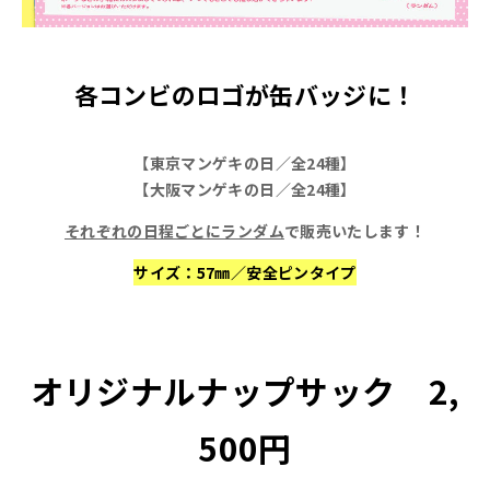
各コンビのロゴが缶バッジに！
【東京マンゲキの日／全24種】
【大阪マンゲキの日／全24種】
それぞれの日程ごとにランダム
で販売いたします！
サイズ：57㎜／安全ピンタイプ
オリジナルナップサック 2,
500円