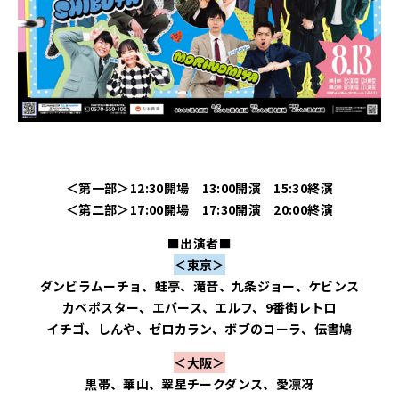
＜第一部＞
12:30開場 13:00開演 15:30終演
＜第二部＞17:00開場 17:30開演 20:00終演
■出演者■
＜東京＞
ダンビラムーチョ、蛙亭、滝音、九条ジョー、ケビンス
カベポスター、エバース、エルフ、9番街レトロ
イチゴ、しんや、ゼロカラン、ボブのコーラ、伝書鳩
＜大阪＞
黒帯、華山、翠星チークダンス、愛凛冴