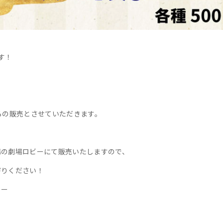
す！
らの販売とさせていただきます。
場の劇場ロビーにて販売いたしますので、
寄りください！
ーー