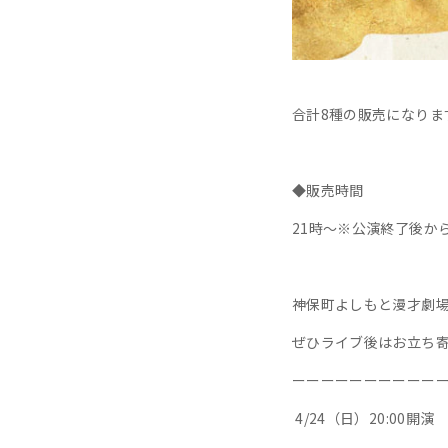
合計8種の販売になりま
◆販売時間
21時～※公演終了後か
神保町よしもと漫才劇
ぜひライブ後はお立ち
ーーーーーーーーーー
4/24（日）20:00開演