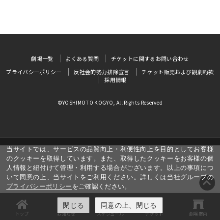
劇場一覧
よくある質問
チケットに関するお問い合わせ
プライバシーポリシー
反社会的勢力排除宣言
チケット販売および観劇約款
採用情報
©YOSHIMOTO KOGYO, All Rights Reserved
当サイトでは、サービスの品質向上・利便性向上を目的としてお客様
のクッキーを取得しています。また、取得したクッキーをお客様の個
人情報と紐付けて管理・利用する場合がございます。以上の事項につ
いて同意の上、当サイトをご利用ください。詳しくは当社グループの
プライバシーポリシー
をご確認ください。
閉じる
同意の上、閉じる
トップ
お知らせ
スケジュール
チケット
劇場案内