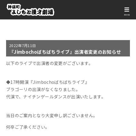
menu
2022年
7月11日
『Jimbochoばちばちライブ』出演者変更のお知らせ
以下のライブで出演者の変更がございます。
◆17時開演『Jimbochoばちばちライブ』
ブラゴーリの出演がなくなりました。
代演で、ナイチンゲールダンスが出演いたします。
当日のご案内となり大変申し訳ございません。
何卒ご了承ください。