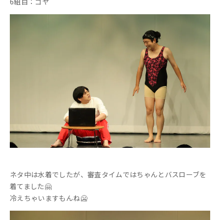
6組目：ゴヤ
ネタ中は水着でしたが、審査タイムではちゃんとバスローブを
着てました🤗
冷えちゃいますもんね🥶