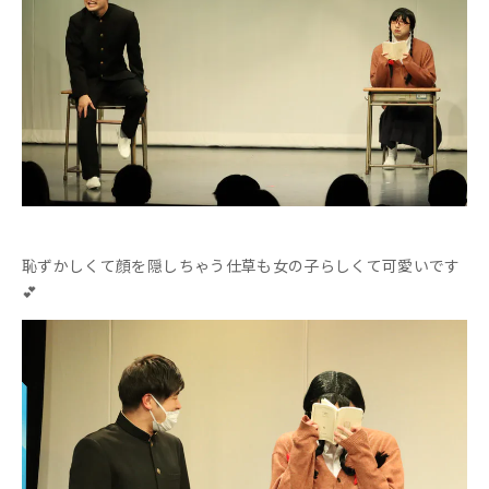
恥ずかしくて顔を隠しちゃう仕草も女の子らしくて可愛いです
💕