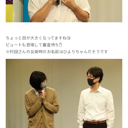
ちょっと目が大きくなってますね😘
ピュートも登場して審査待ち✋
※村田さんの女装時のお名前はひよりちゃんだそうです