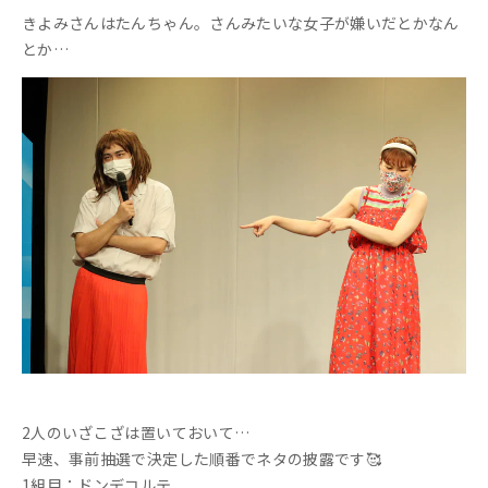
きよみさんはたんちゃん。さんみたいな女子が嫌いだとかなん
とか…
2人のいざこざは置いておいて…
早速、事前抽選で決定した順番でネタの披露です🥰
1組目：ドンデコルテ