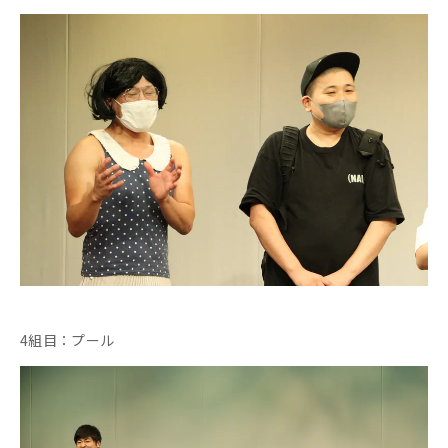
4組目：プール