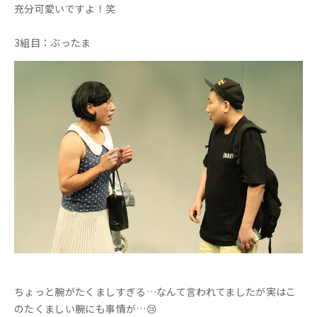
充分可愛いですよ！笑
3組目：ぶったま
ちょっと腕がたくましすぎる…なんて言われてましたが実はこ
のたくましい腕にも事情が…😢