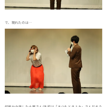
で、現れたのは…
何故か女装した土屋さん(名前は「まつもときよみ」さんだそう