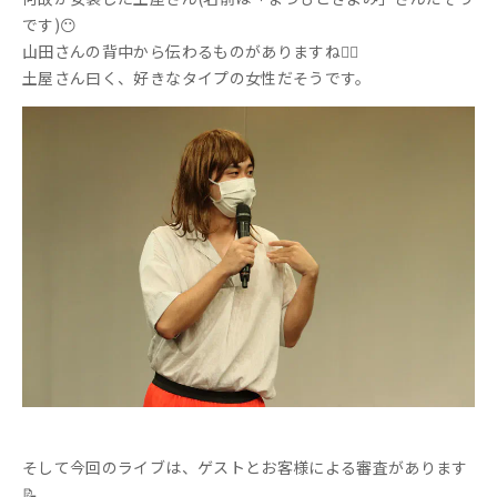
です)😶
山田さんの背中から伝わるものがありますね💁‍♀️
土屋さん曰く、好きなタイプの女性だそうです。
そして今回のライブは、ゲストとお客様による審査があります
📝