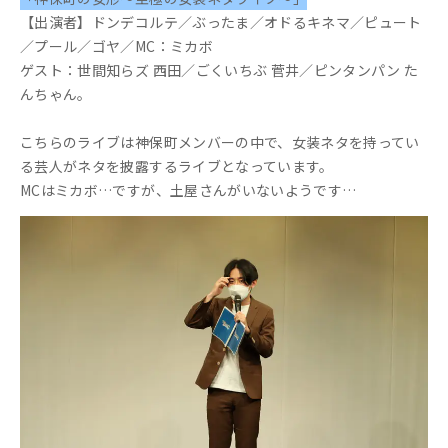
【出演者】ドンデコルテ／ぶったま／オドるキネマ／ピュート
／プール／ゴヤ／MC：ミカボ
ゲスト：世間知らズ 西田／ごくいちぶ 菅井／ピンタンパン た
んちゃん。
こちらのライブは神保町メンバーの中で、女装ネタを持ってい
る芸人がネタを披露するライブとなっています。
MCはミカボ…ですが、土屋さんがいないようです…