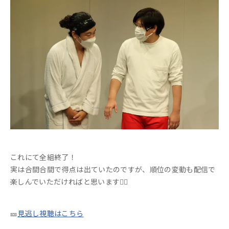
これにて全組終了！
実は合間合間で得点は出ていたのですが、順位の変動も配信で
楽しんでいただければと思います💁‍♀️
🎫
見逃し視聴はこちら