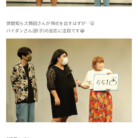
世間知らズ西田さんが得点を出すはずが…🐷
バイダンさん(鈴子)の反応に注目です😂