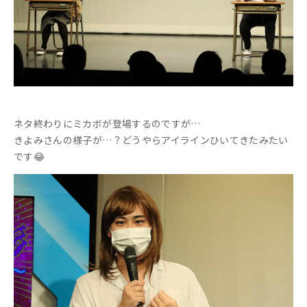
ネタ終わりにミカボが登場するのですが…
きよみさんの様子が…？どうやらアイラインひいてきたみたい
です😂