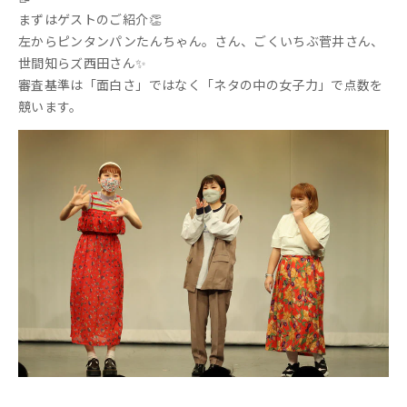
まずはゲストのご紹介👏
左からピンタンパンたんちゃん。さん、ごくいちぶ菅井さん、
世間知らズ西田さん✨
審査基準は「面白さ」ではなく「ネタの中の女子力」で点数を
競います。