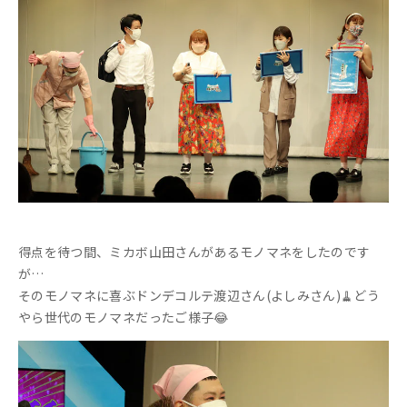
得点を待つ間、ミカボ山田さんがあるモノマネをしたのです
が…
そのモノマネに喜ぶドンデコルテ渡辺さん(よしみさん)🧹どう
やら世代のモノマネだったご様子😂