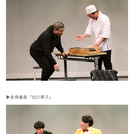
▶金魚番長「北川景子」