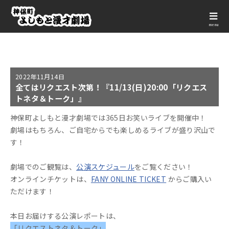
menu
2022年
11月14日
全てはリクエスト次第！『11/13(日)20:00「リクエス
トネタ＆トーク」』
神保町よしもと漫才劇場では365日お笑いライブを開催中！
劇場はもちろん、ご自宅からでも楽しめるライブが盛り沢山で
す！
劇場でのご観覧は、
公演スケジュール
をご覧ください！
オンラインチケットは、
FANY ONLINE TICKET
からご購入い
ただけます！
本日お届けする公演レポートは、
「リクエストネタ＆トーク」