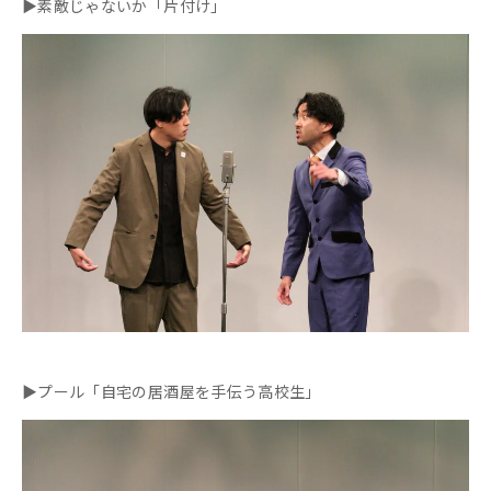
▶素敵じゃないか「片付け」
▶プール「自宅の居酒屋を手伝う高校生」