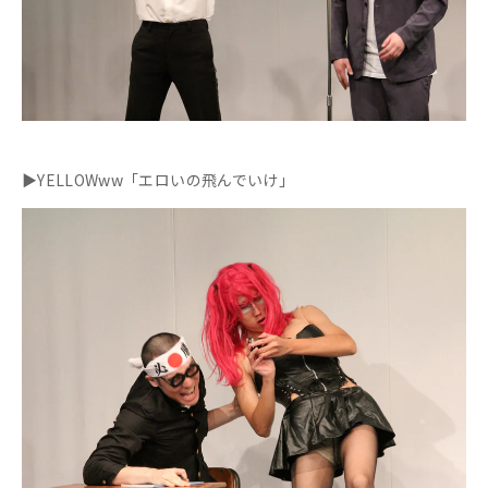
▶YELLOWww「エロいの飛んでいけ」