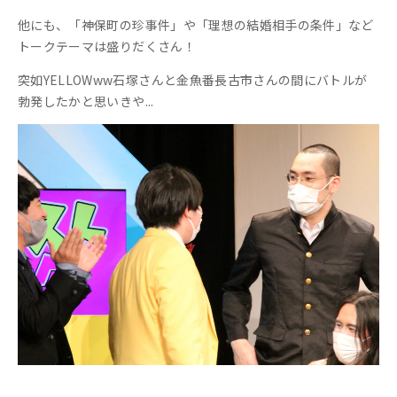
他にも、「神保町の珍事件」や「理想の結婚相手の条件」など
トークテーマは盛りだくさん！
突如YELLOWww石塚さんと金魚番長古市さんの間にバトルが
勃発したかと思いきや...