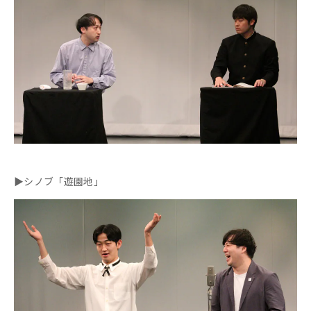
▶シノブ「遊園地」