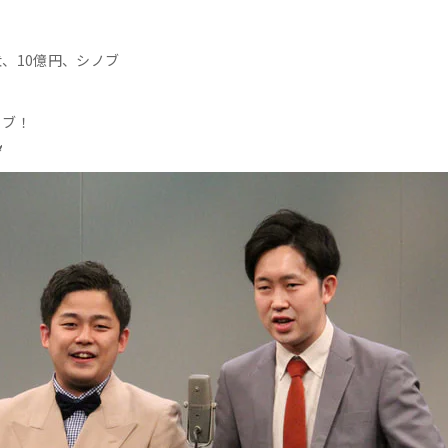
、10億円、シノブ
イブ！
