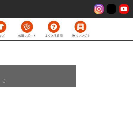
ッズ
公演レポート
よくある質問
渋谷マンゲキ
」』