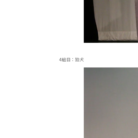
4組目：狛犬