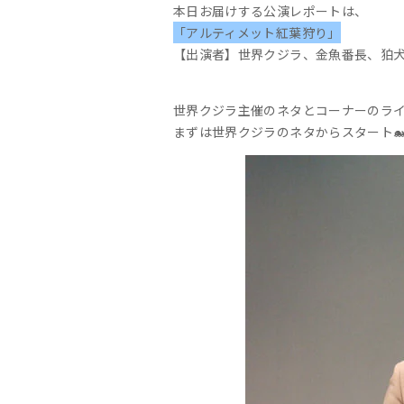
本日お届けする公演レポートは、
「アルティメット紅葉狩り」
【出演者】世界クジラ、金魚番長、狛犬
世界クジラ主催のネタとコーナーのラ
まずは世界クジラのネタからスタート