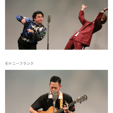
⑥トニーフランク