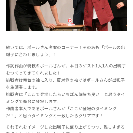
続いては、ポールさん考案のコーナー！その名も「ポールの出
囃子に合わせましょう」！
作詞作曲が特技のポールさんが、本日のゲスト1人1人の出囃子
をつくってきてくれました！
挑戦者は舞台の袖に入り、反対側の袖ではポールさんが出囃子
を生演奏します。
挑戦者は「ここで登場したらいちばん気持ち良い」と思うタイ
ミングで舞台に登場します。
作曲者本人であるポールさんが「ここが登場のタイミング
だ！」と思うタイミングと一致したらクリアです！
それぞれをイメージした出囃子に盛り上がりつつ、難しすぎる