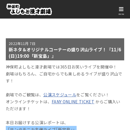
menu
2022年
11月 7日
新ネタ＆オリジナルコーナーの盛り沢山ライブ！『11/6
(日)19:00「新宝島」』
神保町よしもと漫才劇場では365日お笑いライブを開催中！
劇場はもちろん、ご自宅からでも楽しめるライブが盛り沢山で
す！
劇場でのご観覧は、
公演スケジュール
をご覧ください！
オンラインチケットは、
FANY ONLINE TICKET
からご購入い
ただけます！
本日お届けする公演レポートは、
「サンタモニカ主催ライブ｢新宝島｣」