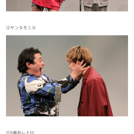
③サンタモニカ
④9番街レトロ