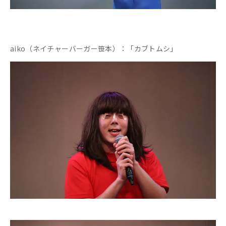
aiko（ネイチャーバーガー笹本）：「カブトムシ」