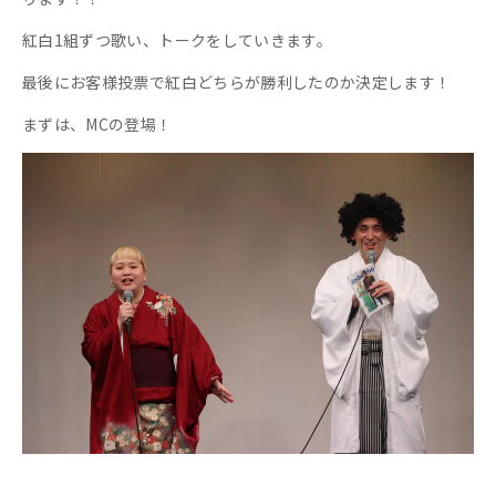
紅白1組ずつ歌い、トークをしていきます。
最後にお客様投票で紅白どちらが勝利したのか決定します！
まずは、MCの登場！