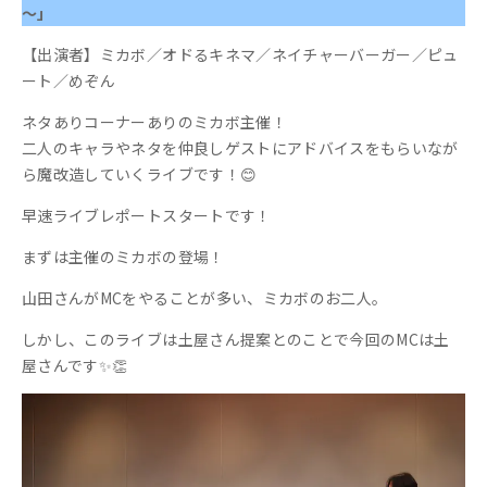
～」
【出演者】ミカボ／オドるキネマ／ネイチャーバーガー／ピュ
ート／めぞん
ネタありコーナーありのミカボ主催！
二人のキャラやネタを仲良しゲストにアドバイスをもらいなが
ら魔改造していくライブです！😊
早速ライブレポートスタートです！
まずは主催のミカボの登場！
山田さんがMCをやることが多い、ミカボのお二人。
しかし、このライブは土屋さん提案とのことで今回のMCは土
屋さんです✨👏