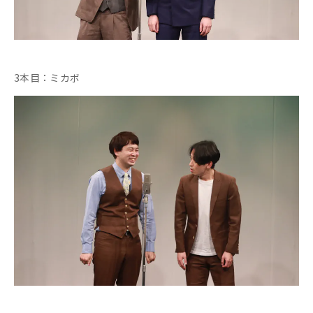
3本目：ミカボ