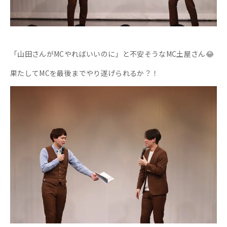
「山田さんがMCやればいいのに」と不安そうなMC土屋さん😂
果たしてMCを最後までやり遂げられるか？！