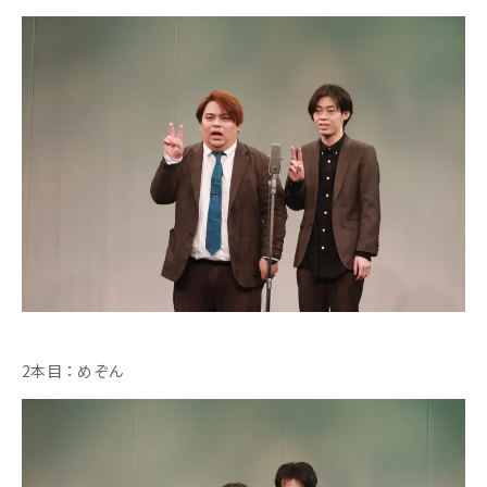
2本目：めぞん