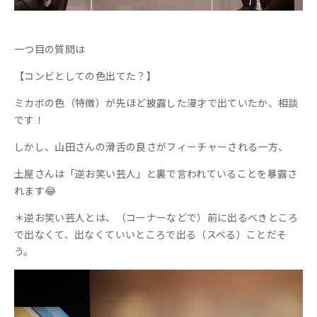
一つ目の質問は
【コンビとしての色出てた？】
ミカボの色（特徴）が先ほど披露した漫才で出ていたか、相談
です！
しかし、山田さんの滑舌の良さがフィーチャーされる一方、
土屋さんは「逆お笑い芸人」と裏で言われていることを暴露さ
れます😂
＊逆お笑い芸人とは、（コーナーなどで）前に出るべきところ
で出なくて、出なくていいところで出る（スベる）ことだそ
う。