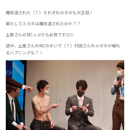
魔改造された（？）それぞれのネタも大注目！
果たしてミカボは魔改造されたのか？？
土屋さんのMCっぷりも必見です💁‍♀️✨
途中、土屋さんのMCのせいで（？）村田さんのメガネが壊れ
るハプニングも？！