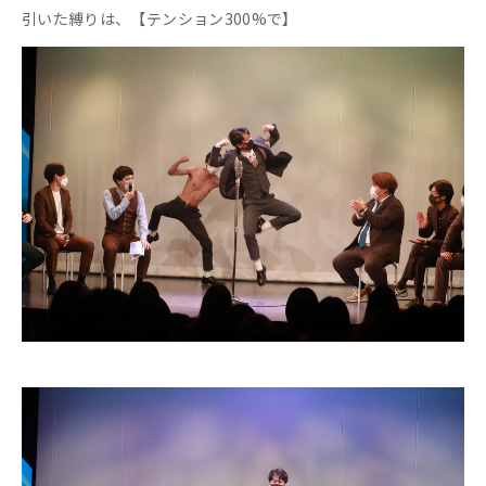
引いた縛りは、【テンション300%で】