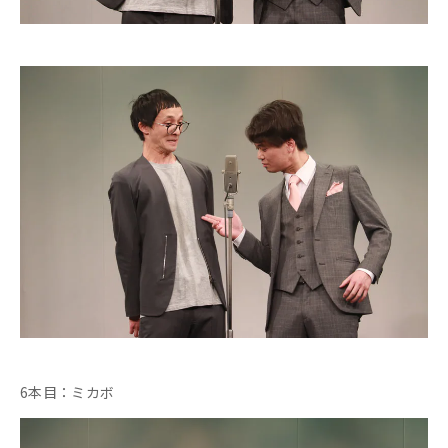
6本目：ミカボ