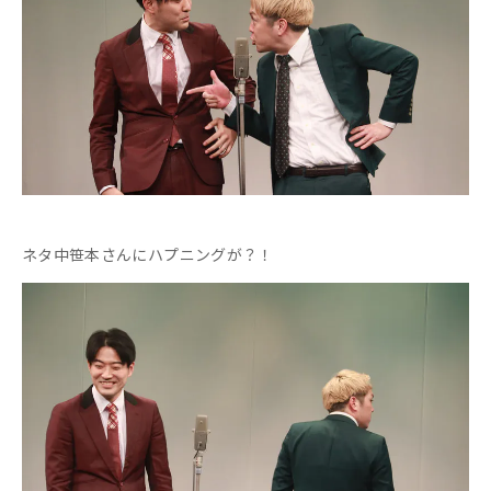
ネタ中笹本さんにハプニングが？！