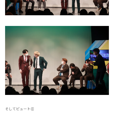
そしてピュート👏