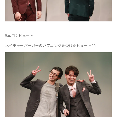
5本目：ピュート
ネイチャーバーガーのハプニングを受けたピュート💁‍♀️