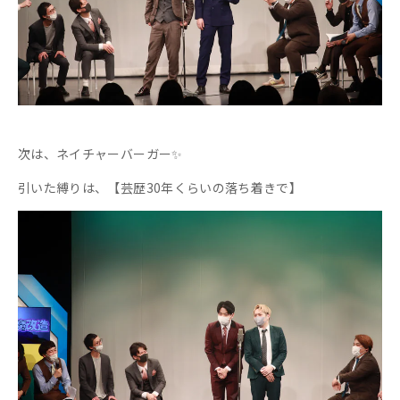
次は、ネイチャーバーガー✨
引いた縛りは、【芸歴30年くらいの落ち着きで】