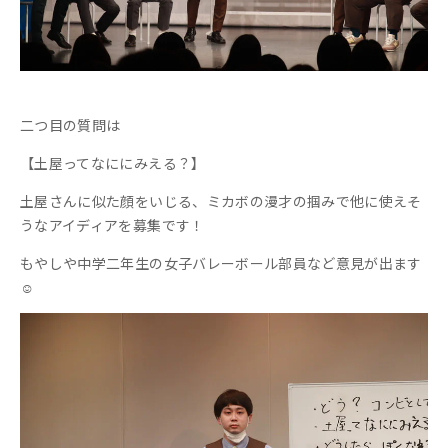
二つ目の質問は
【土屋ってなににみえる？】
土屋さんに似た顔をいじる、ミカボの漫才の掴みで他に使えそ
うなアイディアを募集です！
もやしや中学二年生の女子バレーボール部員など意見が出ます
☺️