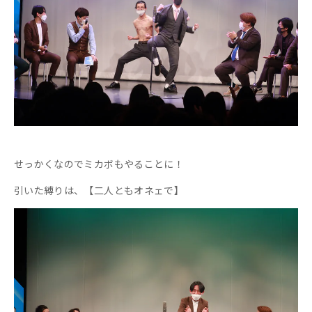
せっかくなのでミカボもやることに！
引いた縛りは、【二人ともオネェで】