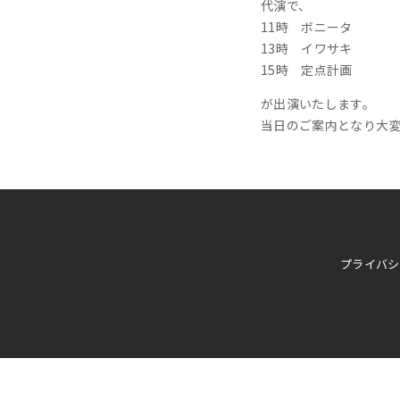
代演で、
11時 ボニータ
13時 イワサキ
15時 定点計画
が出演いたします。
当日のご案内となり大変
プライバシ