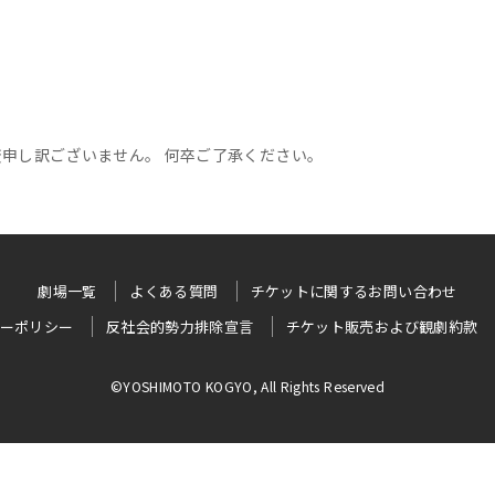
申し訳ございません。 何卒ご了承ください。
劇場一覧
よくある質問
チケットに関するお問い合わせ
ーポリシー
反社会的勢力排除宣言
チケット販売および観劇約款
©YOSHIMOTO KOGYO, All Rights Reserved