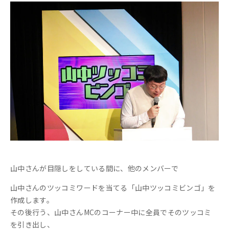
山中さんが目隠しをしている間に、他のメンバーで
山中さんのツッコミワードを当てる「山中ツッコミビンゴ」を
作成します。
その後行う、山中さんMCのコーナー中に全員でそのツッコミ
を引き出し、