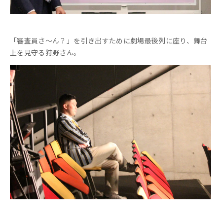
「審査員さ～ん？」を引き出すために劇場最後列に座り、舞台
上を見守る狩野さん。