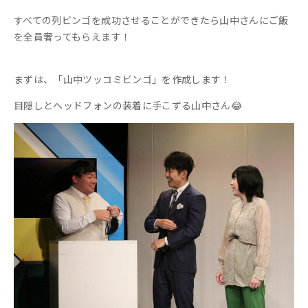
すべての列ビンゴを成功させることができたら山中さんにご飯
を全員奢ってもらえます！
まずは、「山中ツッコミビンゴ」を作成します！
目隠しとヘッドフォンの装着に手こずる山中さん😂