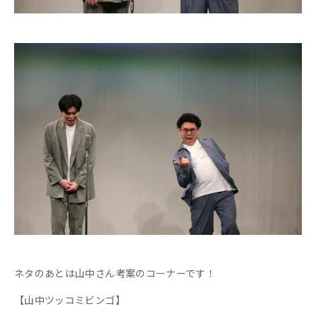
ネタのあとは山中さん考案のコーナーです！
【山中ツッコミビンゴ】