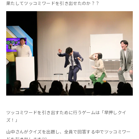
果たしてツッコミワードを引き出せたのか？？
ツッコミワードを引き出すために行うゲームは「早押しクイ
ズ！」
山中さんがクイズを出題し、全員で回答する中でツッコミワー
ドを引き出します🙆‍♀️