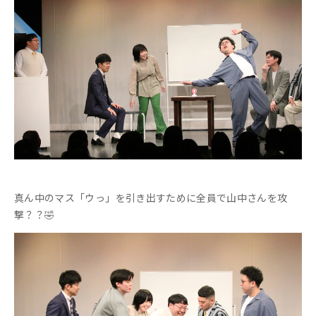
真ん中のマス「ウっ」を引き出すために全員で山中さんを攻
撃？？🤣