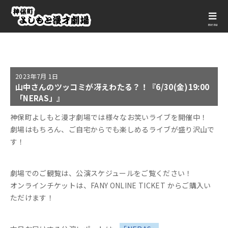
menu
2023年
7月 1日
山中さんのツッコミが冴えわたる？！『6/30(金)19:00
「NERAS」』
神保町よしもと漫才劇場では様々なお笑いライブを開催中！
劇場はもちろん、ご自宅からでも楽しめるライブが盛り沢山で
す！
劇場でのご観覧は、公演スケジュールをご覧ください！
オンラインチケットは、FANY ONLINE TICKET からご購入い
ただけます！