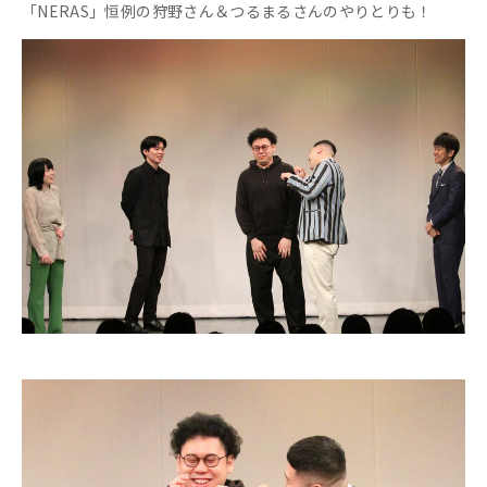
「NERAS」恒例の狩野さん＆つるまるさんのやりとりも！