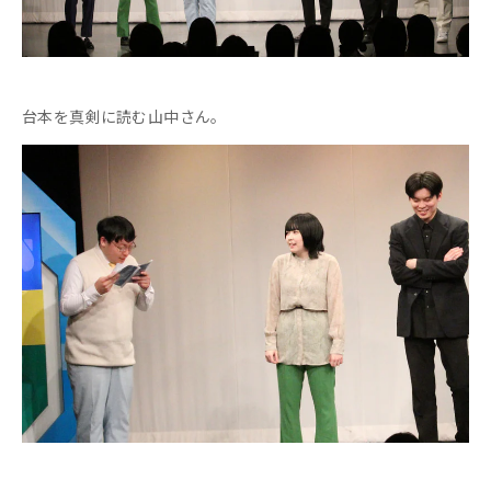
台本を真剣に読む山中さん。