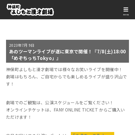
menu
2023年
7月 9日
あのツーマンライブが遂に東京で開催！『7/8(土)18:00
「めぞちっちTokyo」』
神保町よしもと漫才劇場では様々なお笑いライブを開催中！
劇場はもちろん、ご自宅からでも楽しめるライブが盛り沢山で
す！
劇場でのご観覧は、公演スケジュールをご覧ください！
オンラインチケットは、FANY ONLINE TICKET からご購入い
ただけます！