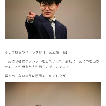
そして最後のブロックは【一刻危機一髪】！
一刻に順番にケツバットをしていって、最初に一刻に声を出さ
せることが出来た人が勝ちのゲームです！
声を出さないように頑張る一刻でしたが...