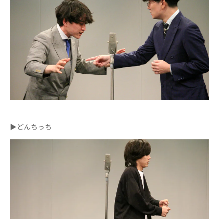
▶どんちっち