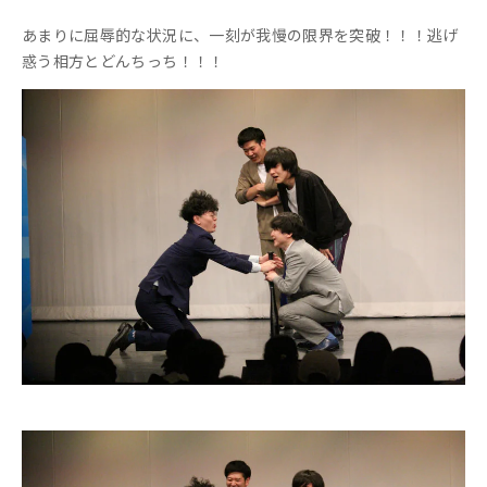
あまりに屈辱的な状況に、一刻が我慢の限界を突破！！！逃げ
惑う相方とどんちっち！！！