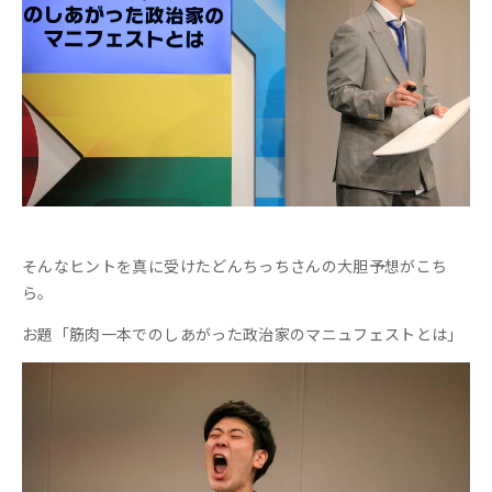
そんなヒントを真に受けたどんちっちさんの大胆予想がこち
ら。
お題「筋肉一本でのしあがった政治家のマニュフェストとは」