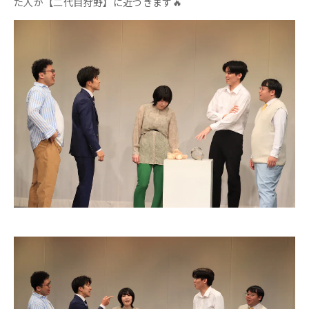
た人が【二代目狩野】に近づきます🔥