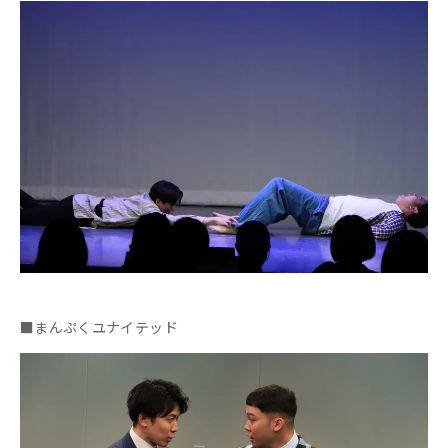
■まんぷくユナイテッド