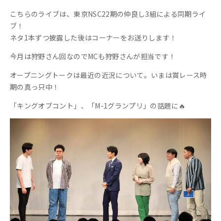
こちらのライブは、東京NSC22期の仲良し3組による同期ライ
ブ！
ネタ1本ずつ披露した後はコーナーをお送りします！
今月は狩野さん回なのでMCも狩野さんが担当です！
オープニングトークは最近の近況について。いまは賞レース時
期の真っ只中！
「キングオブコント」、「M-1グランプリ」の話題に🔥