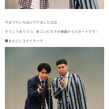
今まででいちばんウケました👏👏
そうこうありつつ、各コンビのネタ披露からスタートです✨
■まんぷくユナイテッド