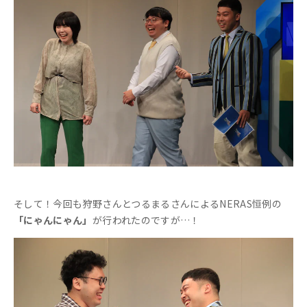
そして！今回も狩野さんとつるまるさんによるNERAS恒例の
「にゃんにゃん」
が行われたのですが…！