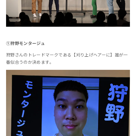
①狩野モンタージュ
狩野さんのトレードマークである【刈り上げヘアーに】誰が一
番似合うのか決めます。