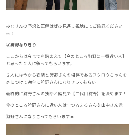
みなさんの予想と正解はぜひ見逃し視聴にてご確認ください
👀！
③狩野なりきり
ここからは今までを踏まえて【今のところ狩野に一番近い人】
と思った２人に争ってもらいます。
２人には今から衣装と狩野さんの相棒であるフクロウちゃんを
身につけて完全に狩野さんになりきってもらい
最終的に狩野さんの独断と偏見で【二代目狩野】を決めます！
今のところ狩野さんに近い人は…つるまるさん＆山中さん👏
狩野さんになりきってもらいます🔥