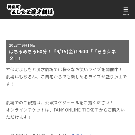
menu
2023年
9月16日
はちゃめちゃ60分！『9/15(金)19:00「「らき☆ネ
タ」』
神保町よしもと漫才劇場では様々なお笑いライブを開催中！
劇場はもちろん、ご自宅からでも楽しめるライブが盛り沢山で
す！
劇場でのご観覧は、公演スケジュールをご覧ください！
オンラインチケットは、FANY ONLINE TICKET からご購入い
ただけます！