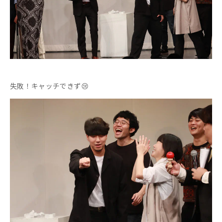
失敗！キャッチできず😢