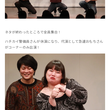
ネタが終わったところで全員集合！
ハチカイ警備員さんが休演になり、代演として急遽おもちさん
がコーナーのみ出演！