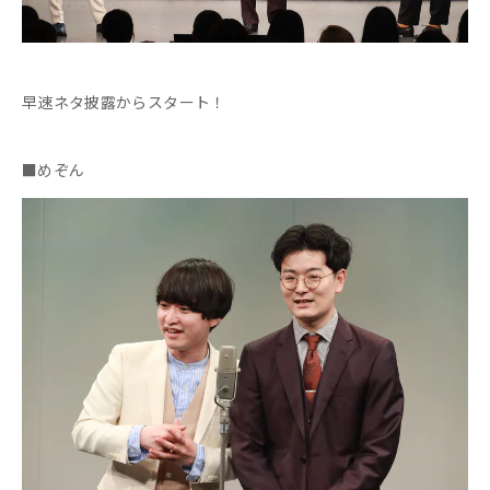
早速ネタ披露からスタート！
■めぞん