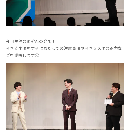
今回主催のめぞんの登場！
らき☆ネタをするにあたっての注意事項やらき☆スタの魅力な
どを説明します🤔