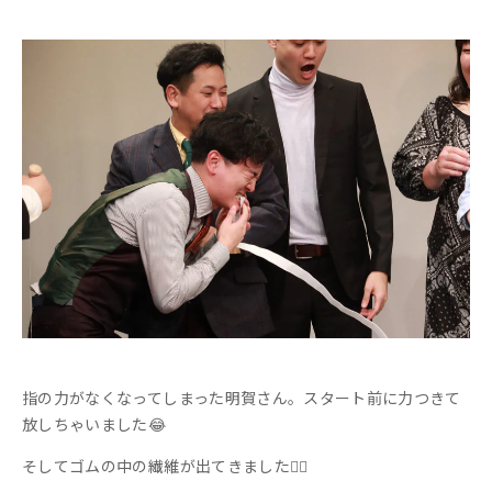
指の力がなくなってしまった明賀さん。スタート前に力つきて
放しちゃいました😂
そしてゴムの中の繊維が出てきました🙋‍♀️