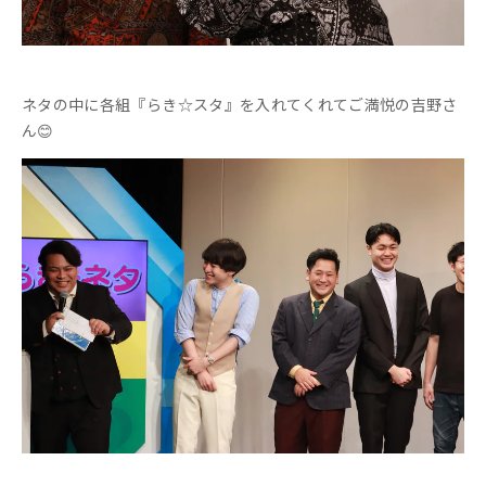
ネタの中に各組『らき☆スタ』を入れてくれてご満悦の吉野さ
ん😊