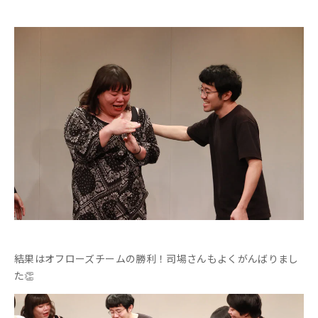
結果はオフローズチームの勝利！司場さんもよくがんばりまし
た👏