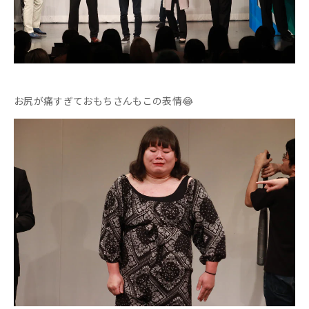
お尻が痛すぎておもちさんもこの表情😂