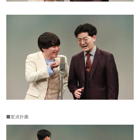
■定点計画