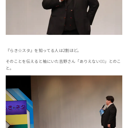
『らき☆スタ』を知ってる人は2割ほど。
そのことを伝えると袖にいた吉野さん「ありえない🤷‍♀️」とのこ
と。