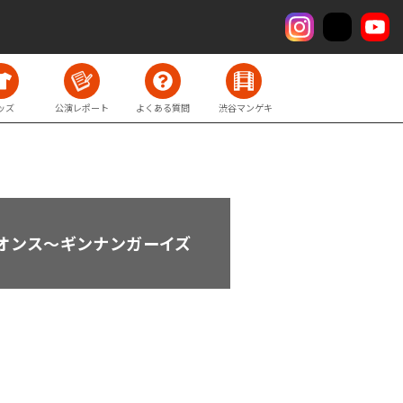
ッズ
公演レポート
よくある質問
渋谷マンゲキ
14オンス～ギンナンガーイズ