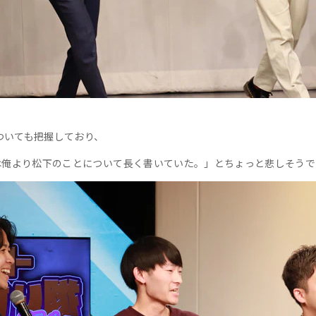
ついても把握しており、
俺より松下のことについて長く書いていた。」とちょっと悲しそうで