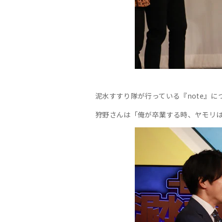
泥水すすり隊が行っている『note』に
狩野さんは「俺が卒業する時、ヤモリは