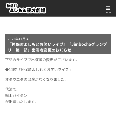
menu
2023年
11月 4日
『神保町よしもとお笑いライブ』『Jimbochoグランプ
リ 第一部』出演者変更のお知らせ
下記のライブで出演者の変更がございます。
◆11時『神保町よしもとお笑いライブ』
オダウエダの出演がなくなりました。
代演で、
鈴木バイダン
が出演いたします。