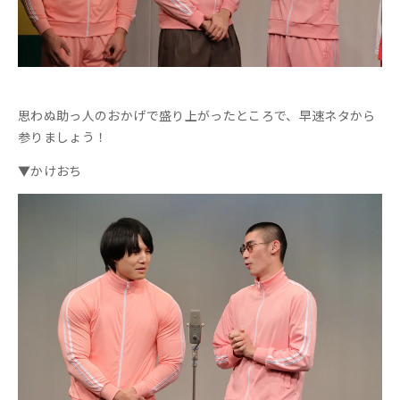
思わぬ助っ人のおかげで盛り上がったところで、早速ネタから
参りましょう！
▼かけおち