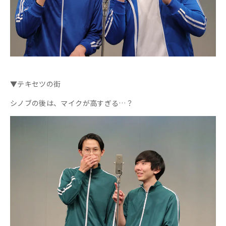
▼テキセツの街
シノブの後は、マイクが高すぎる…？