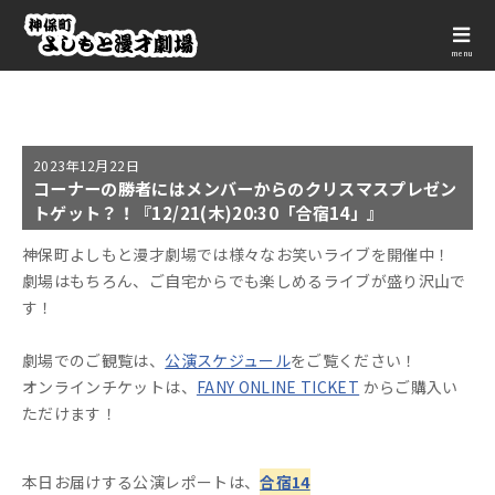
menu
2023年
12月22日
コーナーの勝者にはメンバーからのクリスマスプレゼン
トゲット？！『12/21(木)20:30「合宿14」』
神保町よしもと漫才劇場では様々なお笑いライブを開催中！
劇場はもちろん、ご自宅からでも楽しめるライブが盛り沢山で
す！
劇場でのご観覧は、
公演スケジュール
をご覧ください！
オンラインチケットは、
FANY ONLINE TICKET
からご購入い
ただけます！
本日お届けする公演レポートは、
合宿14