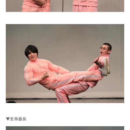
▼金魚番長