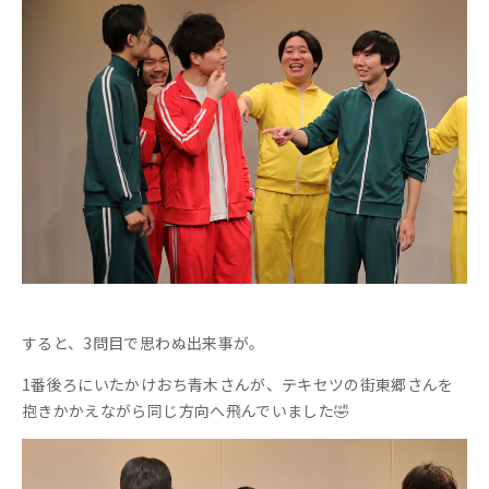
すると、3問目で思わぬ出来事が。
1番後ろにいたかけおち青木さんが、テキセツの街東郷さんを
抱きかかえながら同じ方向へ飛んでいました🤣