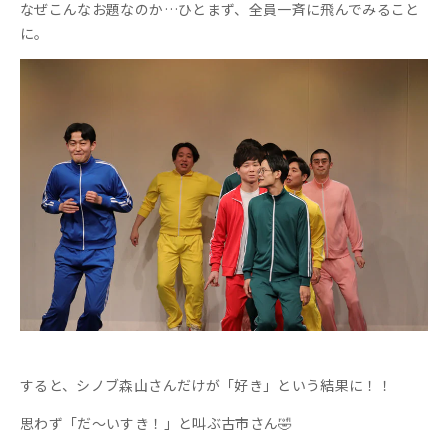
なぜこんなお題なのか…ひとまず、全員一斉に飛んでみること
に。
すると、シノブ森山さんだけが「好き」という結果に！！
思わず「だ～いすき！」と叫ぶ古市さん🤣