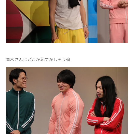
青木さんはどこか恥ずかしそう😅