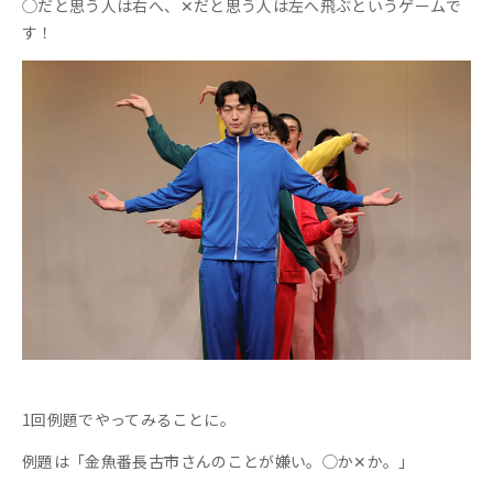
◯だと思う人は右へ、✕だと思う人は左へ飛ぶというゲームで
す！
1回例題でやってみることに。
例題は「金魚番長古市さんのことが嫌い。◯か✕か。」