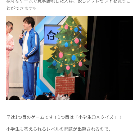
様々なゲームで見事勝利した人は、欲しいプレゼントを貰うこ
とができます✨
早速1つ目のゲームです！1つ目は「小学生〇×クイズ」！
小学生も答えられるレベルの問題が出題されるので、