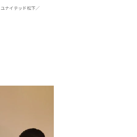
くユナイテッド松下／