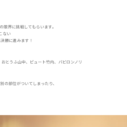
！
肉の限界に挑戦してもらいます。
こない
2名決勝に進みます！
、おとうふ山中、ピュート竹内、バビロンノリ
の別の部位がついてしまったり、