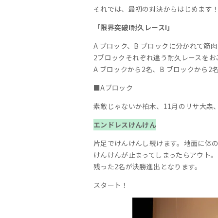
それでは、最初の対決からはじめます
「限界突破!耐久レース!」
A ブロック、B ブロックに分かれて筋
2ブロックそれぞれ違う耐久レースをお
A ブロックから2名、B ブロックから
■Aブロック
素敵じゃないか柏木、11月のリサ大森
エンドレスけんけん
片足でけんけんし続けます。地面に体
けんけんが止まってしまったらアウト。
残った2名が決勝進出となります。
スタート！