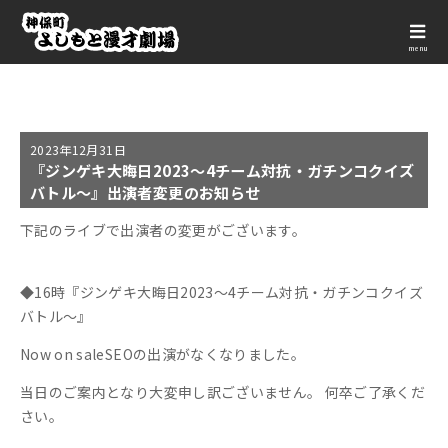
menu
2023年
12月31日
『ジンゲキ大晦日2023～4チーム対抗・ガチンコクイズ
バトル～』出演者変更のお知らせ
下記のライブで出演者の変更がございます。
◆16時『ジンゲキ大晦日2023～4チーム対抗・ガチンコクイズ
バトル～』
Now on sale
SEOの出演がなくなりました。
当日のご案内となり大変申し訳ございません。 何卒ご了承くだ
さい。