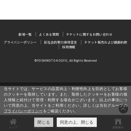
劇場一覧
よくある質問
チケットに関するお問い合わせ
プライバシーポリシー
反社会的勢力排除宣言
チケット販売および観劇約款
採用情報
©YOSHIMOTO KOGYO, All Rights Reserved
当サイトでは、サービスの品質向上・利便性向上を目的としてお客様
のクッキーを取得しています。また、取得したクッキーをお客様の個
人情報と紐付けて管理・利用する場合がございます。以上の事項につ
いて同意の上、当サイトをご利用ください。詳しくは当社グループの
プライバシーポリシー
をご確認ください。
閉じる
同意の上、閉じる
トップ
お知らせ
スケジュール
チケット
劇場案内