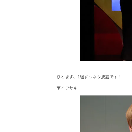
ひとまず、1組ずつネタ披露です！
▼イワサキ