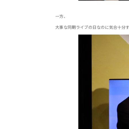
一方、
大事な同期ライブの日なのに気合十分す