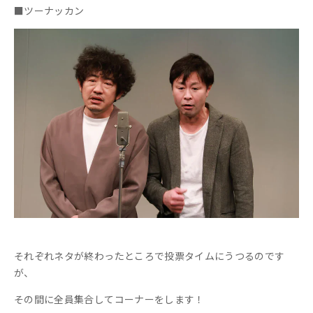
■ツーナッカン
それぞれネタが終わったところで投票タイムにうつるのです
が、
その間に全員集合してコーナーをします！