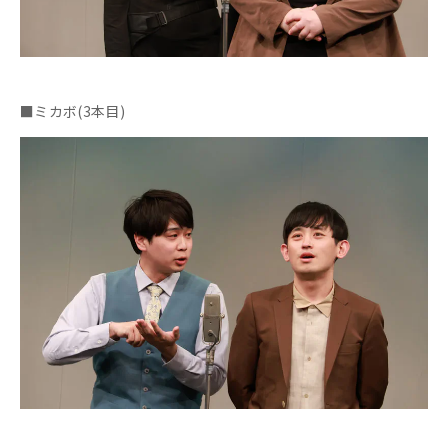
■ミカボ(3本目)