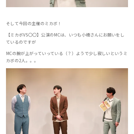
そして今回の主催のミカボ！
【ミカボVS〇〇】公演のMCは、いつも小橋さんにお願いをし
ているのですが
MCの腕が上がっていっている（？）ようで少し寂しいというミ
カボの2人。。。