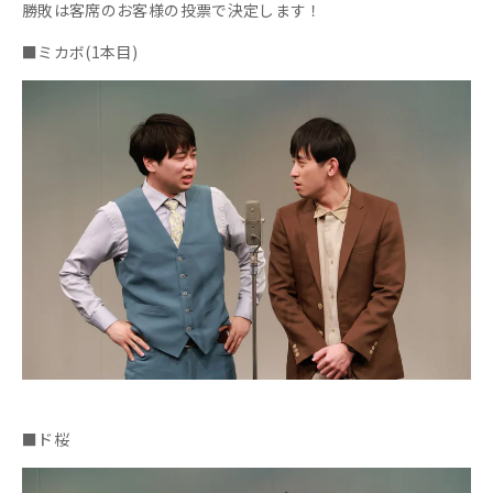
勝敗は客席のお客様の投票で決定します！
■ミカボ(1本目)
■ド桜