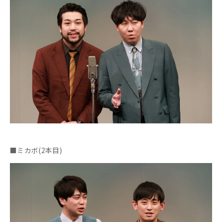
■ミカボ(2本目)