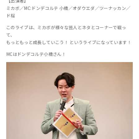
【出演者】
ミカボ／MC:ドンデコルテ 小橋／オダウエダ／ツーナッカン／
ド桜
このライブは、ミカボが様々な芸人とネタとコーナーで戦っ
て、
もっともっと成長していこう！ というライブになっています！
MCはドンデコルテ小橋さん！