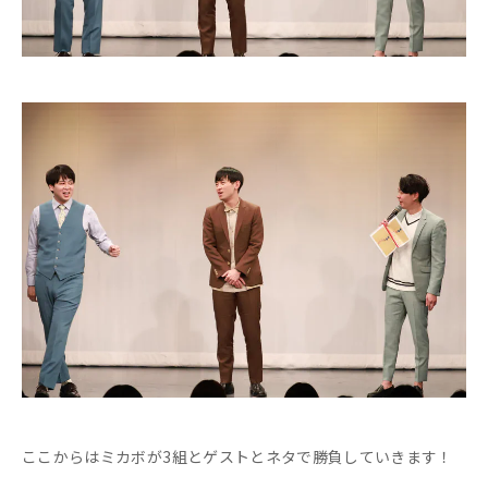
ここからはミカボが3組とゲストとネタで勝負していきます！