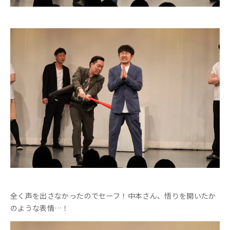
全く声を出さなかったのでセーフ！中本さん、悟りを開いたか
のような表情…！