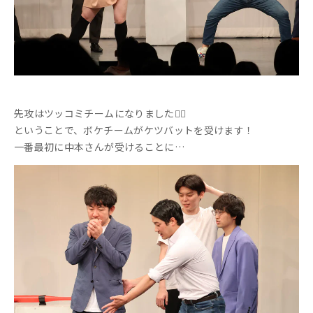
先攻はツッコミチームになりました💁‍♀️
ということで、ボケチームがケツバットを受けます！
一番最初に中本さんが受けることに…