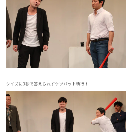
クイズに3秒で答えられずケツバット執行！