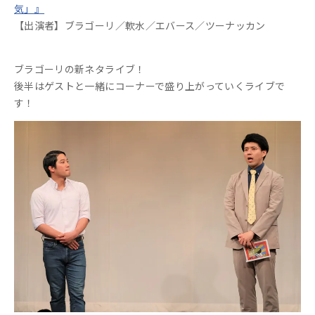
気」』
【出演者】ブラゴーリ／軟水／エバース／ツーナッカン
ブラゴーリの新ネタライブ！
後半はゲストと一緒にコーナーで盛り上がっていくライブで
す！