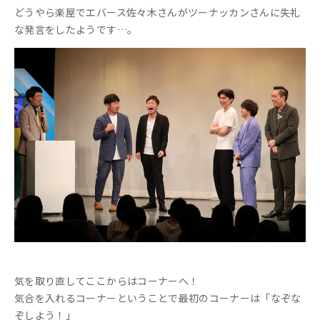
どうやら楽屋でエバース佐々木さんがツーナッカンさんに失礼
な発言をしたようです…。
気を取り直してここからはコーナーへ！
気合を入れるコーナーということで最初のコーナーは「なぞな
ぞしよう！」