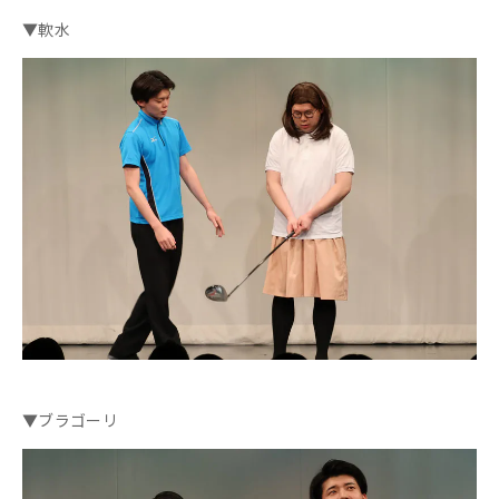
▼軟水
▼ブラゴーリ