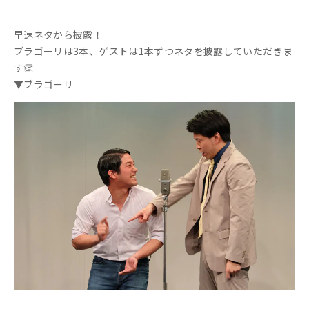
早速ネタから披露！
ブラゴーリは3本、ゲストは1本ずつネタを披露していただきま
す👏
▼ブラゴーリ