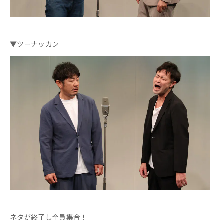
▼ツーナッカン
ネタが終了し全員集合！