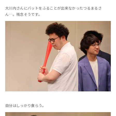
大川内さんにバットをふることが出来なかったつるまるさ
ん…。残念そうです。
自分はしっかり食らう。