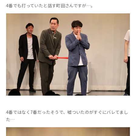
4番でも打っていたと話す町田さんですが…。
4番ではなく7番だったそうで、嘘ついたのがすぐにバレてまし
た…