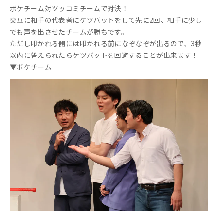
ボケチーム対ツッコミチームで対決！
交互に相手の代表者にケツバットをして先に2回、相手に少し
でも声を出させたチームが勝ちです。
ただし叩かれる側には叩かれる前になぞなぞが出るので、3秒
以内に答えられたらケツバットを回避することが出来ます！
▼ボケチーム