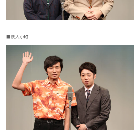
■鉄人小町