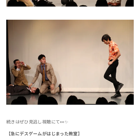
続きはぜひ見逃し視聴にて👀✨
【急にデスゲームがはじまった教室】