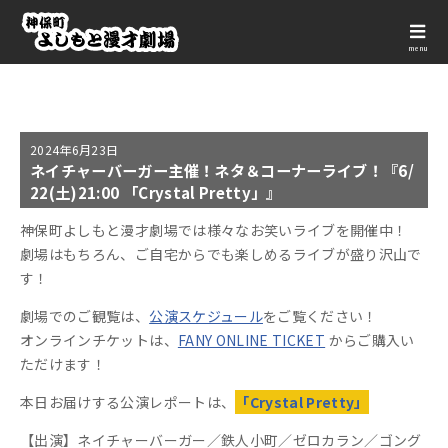
menu
2024年
6月23日
ネイチャーバーガー主催！ネタ＆コーナーライブ！『6/
22(土)21:00 「Crystal Pretty」』
神保町よしもと漫才劇場では様々なお笑いライブを開催中！
劇場はもちろん、ご自宅からでも楽しめるライブが盛り沢山で
す！
劇場でのご観覧は、
公演スケジュール
をご覧ください！
オンラインチケットは、
FANY ONLINE TICKET
からご購入い
ただけます！
本日お届けする公演レポートは、
「Crystal Pretty」
【出演】ネイチャーバーガー／鉄人小町／ゼロカラン／ゴング