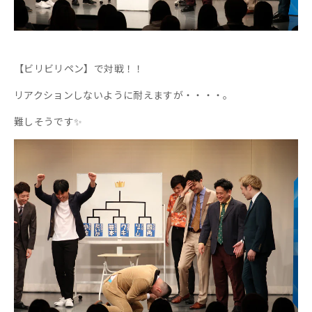
【ビリビリペン】で対戦！！
リアクションしないように耐えますが・・・・。
難しそうです✨