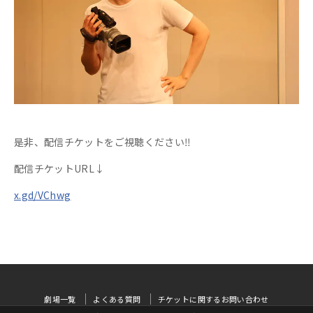
是非、配信チケットをご視聴ください‼
配信チケットURL↓
x.gd/VChwg
劇場一覧
よくある質問
チケットに関するお問い合わせ