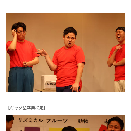
【ギャグ塾卒業検定】