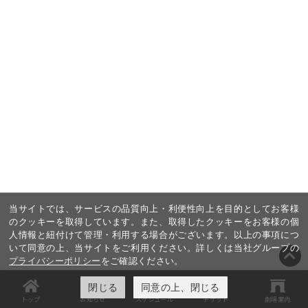
当サイトでは、サービスの品質向上・利便性向上を目的としてお客様
のクッキーを取得しています。また、取得したクッキーをお客様の個
人情報と紐付けて管理・利用する場合がございます。以上の事項につ
いて同意の上、当サイトをご利用ください。詳しくは当社グループの
プライバシーポリシー
をご確認ください。
閉じる
同意の上、閉じる
トップ
お知らせ
スケジュール
チケット
劇場案内