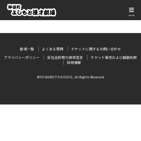
menu
劇場一覧
よくある質問
チケットに関するお問い合わせ
プライバシーポリシー
反社会的勢力排除宣言
チケット販売および観劇約款
採用情報
©YOSHIMOTO KOGYO, All Rights Reserved