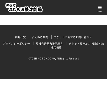
menu
劇場一覧
よくある質問
チケットに関するお問い合わせ
プライバシーポリシー
反社会的勢力排除宣言
チケット販売および観劇約款
採用情報
©YOSHIMOTO KOGYO, All Rights Reserved