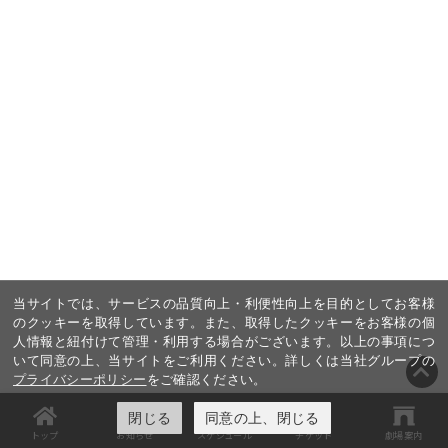
当サイトでは、サービスの品質向上・利便性向上を目的としてお客様
のクッキーを取得しています。また、取得したクッキーをお客様の個
人情報と紐付けて管理・利用する場合がございます。以上の事項につ
いて同意の上、当サイトをご利用ください。詳しくは当社グループの
プライバシーポリシー
をご確認ください。
閉じる
同意の上、閉じる
トップ
お知らせ
スケジュール
チケット
劇場案内