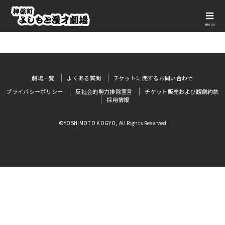
menu
劇場一覧
よくある質問
チケットに関するお問い合わせ
プライバシーポリシー
反社会的勢力排除宣言
チケット販売および観劇約款
採用情報
©YOSHIMOTO KOGYO, All Rights Reserved