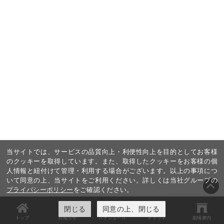
当サイトでは、サービスの品質向上・利便性向上を目的としてお客様
のクッキーを取得しています。また、取得したクッキーをお客様の個
人情報と紐付けて管理・利用する場合がございます。以上の事項につ
いて同意の上、当サイトをご利用ください。詳しくは当社グループの
プライバシーポリシー
をご確認ください。
閉じる
同意の上、閉じる
トップ
お知らせ
スケジュール
チケット
劇場案内