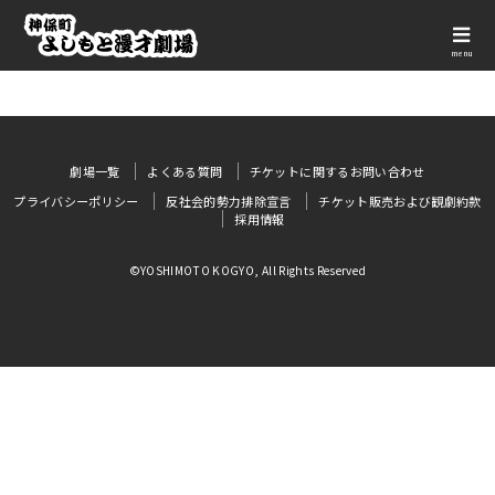
menu
劇場一覧
よくある質問
チケットに関するお問い合わせ
プライバシーポリシー
反社会的勢力排除宣言
チケット販売および観劇約款
採用情報
©YOSHIMOTO KOGYO, All Rights Reserved