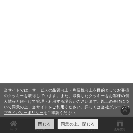
当サイトでは、サービスの品質向上・利便性向上を目的としてお客様
のクッキーを取得しています。また、取得したクッキーをお客様の個
人情報と紐付けて管理・利用する場合がございます。以上の事項につ
いて同意の上、当サイトをご利用ください。詳しくは当社グループの
プライバシーポリシー
をご確認ください。
閉じる
同意の上、閉じる
トップ
お知らせ
スケジュール
チケット
劇場案内