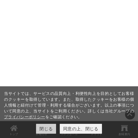
当サイトでは、サービスの品質向上・利便性向上を目的としてお客様
のクッキーを取得しています。また、取得したクッキーをお客様の個
人情報と紐付けて管理・利用する場合がございます。以上の事項につ
いて同意の上、当サイトをご利用ください。詳しくは当社グループの
プライバシーポリシー
をご確認ください。
閉じる
同意の上、閉じる
トップ
お知らせ
スケジュール
チケット
劇場案内