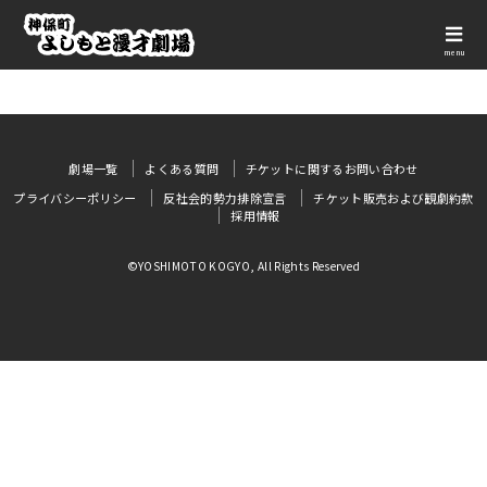
menu
劇場一覧
よくある質問
チケットに関するお問い合わせ
プライバシーポリシー
反社会的勢力排除宣言
チケット販売および観劇約款
採用情報
©YOSHIMOTO KOGYO, All Rights Reserved