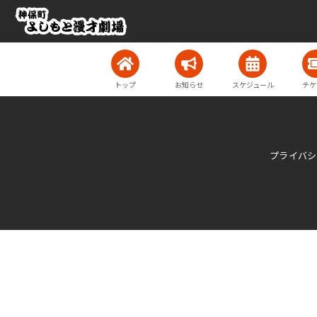
トップ
お知らせ
スケジュール
チケ
プライバシ