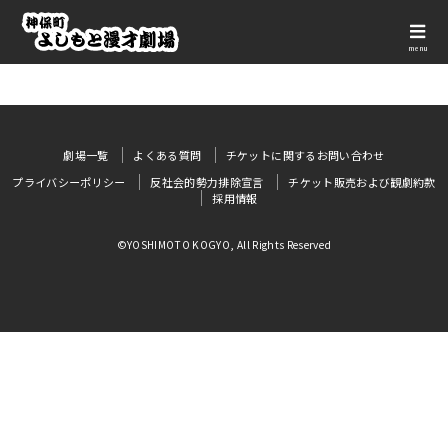
menu
劇場一覧
よくある質問
チケットに関するお問い合わせ
プライバシーポリシー
反社会的勢力排除宣言
チケット販売および観劇約款
採用情報
©YOSHIMOTO KOGYO, All Rights Reserved