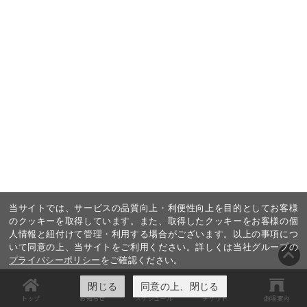
当サイトでは、サービスの品質向上・利便性向上を目的としてお客様
のクッキーを取得しています。また、取得したクッキーをお客様の個
人情報と紐付けて管理・利用する場合がございます。以上の事項につ
いて同意の上、当サイトをご利用ください。詳しくは当社グループの
プライバシーポリシー
をご確認ください。
閉じる
同意の上、閉じる
トップ
お知らせ
スケジュール
チケット
劇場案内