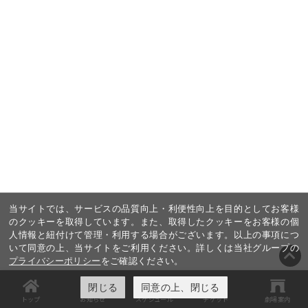
当サイトでは、サービスの品質向上・利便性向上を目的としてお客様
のクッキーを取得しています。また、取得したクッキーをお客様の個
人情報と紐付けて管理・利用する場合がございます。以上の事項につ
いて同意の上、当サイトをご利用ください。詳しくは当社グループの
プライバシーポリシー
をご確認ください。
閉じる
同意の上、閉じる
トップ
お知らせ
スケジュール
チケット
劇場案内