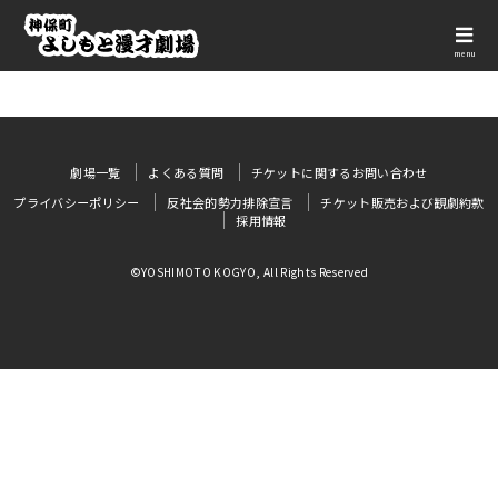
menu
劇場一覧
よくある質問
チケットに関するお問い合わせ
プライバシーポリシー
反社会的勢力排除宣言
チケット販売および観劇約款
採用情報
©YOSHIMOTO KOGYO, All Rights Reserved