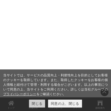
当サイトでは、サービスの品質向上・利便性向上を目的としてお客様
のクッキーを取得しています。また、取得したクッキーをお客様の個
人情報と紐付けて管理・利用する場合がございます。以上の事項につ
いて同意の上、当サイトをご利用ください。詳しくは当社グループの
プライバシーポリシー
をご確認ください。
閉じる
同意の上、閉じる
トップ
お知らせ
スケジュール
チケット
劇場案内