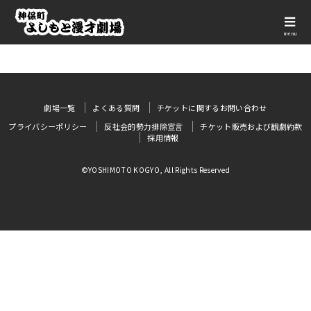
menu
劇場一覧
よくある質問
チケットに関するお問い合わせ
プライバシーポリシー
反社会的勢力排除宣言
チケット販売および観劇約款
採用情報
©YOSHIMOTO KOGYO, All Rights Reserved