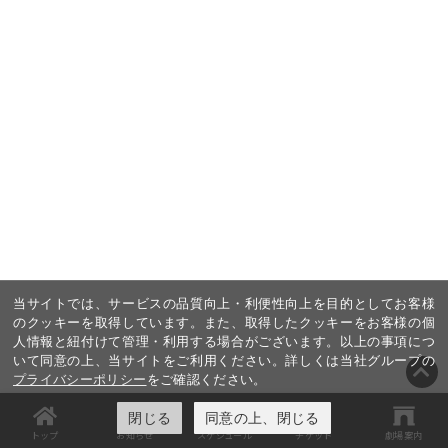
当サイトでは、サービスの品質向上・利便性向上を目的としてお客様
のクッキーを取得しています。また、取得したクッキーをお客様の個
人情報と紐付けて管理・利用する場合がございます。以上の事項につ
いて同意の上、当サイトをご利用ください。詳しくは当社グループの
プライバシーポリシー
をご確認ください。
閉じる
同意の上、閉じる
トップ
お知らせ
スケジュール
チケット
劇場案内