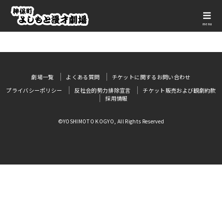
menu
劇場一覧
よくある質問
チケットに関するお問い合わせ
プライバシーポリシー
反社会的勢力排除宣言
チケット販売および観劇約款
採用情報
©YOSHIMOTO KOGYO, All Rights Reserved