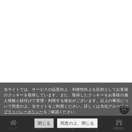
当サイトでは、サービスの品質向上・利便性向上を目的としてお客様
のクッキーを取得しています。また、取得したクッキーをお客様の個
人情報と紐付けて管理・利用する場合がございます。以上の事項につ
いて同意の上、当サイトをご利用ください。詳しくは当社グループの
プライバシーポリシー
をご確認ください。
閉じる
同意の上、閉じる
トップ
お知らせ
スケジュール
チケット
劇場案内