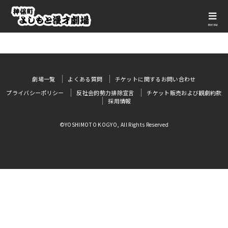
menu
劇場一覧
よくある質問
チケットに関するお問い合わせ
プライバシーポリシー
反社会的勢力排除宣言
チケット販売および観劇約款
採用情報
©YOSHIMOTO KOGYO, All Rights Reserved